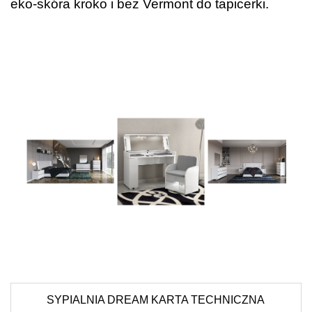
eko-skóra kroko i beż Vermont do tapicerki.
SYPIALNIA DREAM KARTA TECHNICZNA