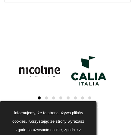
Informujemy, że ta strona używa plików
cookies. Korzystając ze strony wyrażasz
zgodę na używanie cookie, zgodnie z