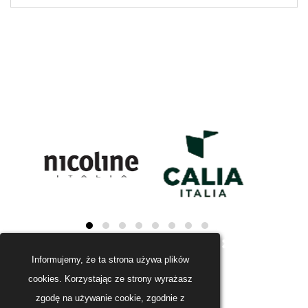
Informujemy, że ta strona używa plików
cookies. Korzystając ze strony wyrażasz
zgodę na używanie cookie, zgodnie z