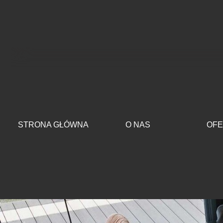
Przejdź do treści
STRONA GŁÓWNA
O NAS
OFE