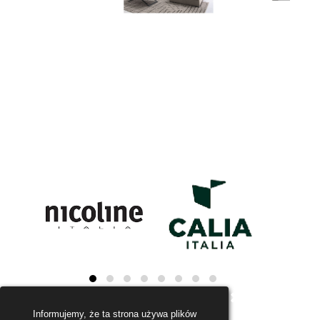
Informujemy, że ta strona używa plików