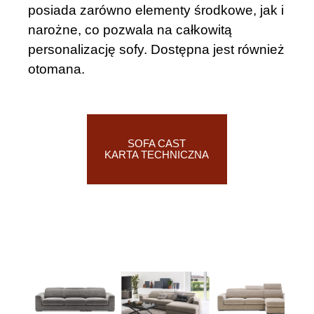
posiada zarówno elementy środkowe, jak i
narożne, co pozwala na całkowitą
personalizację sofy. Dostępna jest również
otomana.
SOFA CAST
ZOBACZ WIĘCEJ
KARTA TECHNICZNA