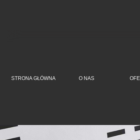
Przejdź do treści
STRONA GŁÓWNA
O NAS
OFE