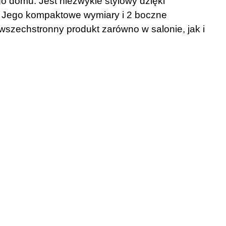
 domu. Jest niezwykle stylowy dzięki
ę. Jego kompaktowe wymiary i 2 boczne
 wszechstronny produkt zarówno w salonie, jak i