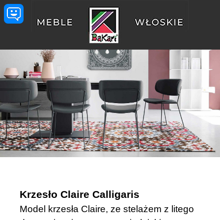
Przejdź do treści
Krzesło Claire Calligaris
Model krzesła Claire, ze stelażem z litego