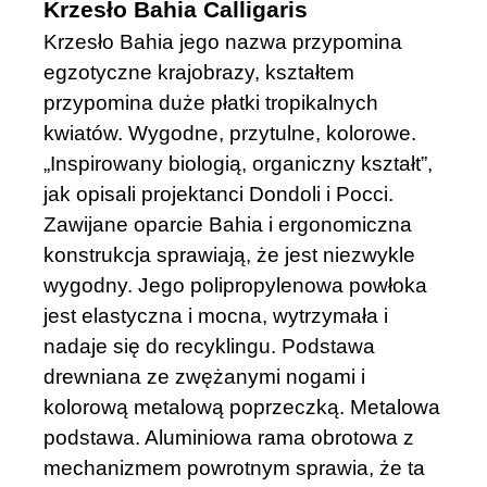
Krzesło Bahia Calligaris
Krzesło Bahia jego nazwa przypomina
egzotyczne krajobrazy, kształtem
przypomina duże płatki tropikalnych
kwiatów. Wygodne, przytulne, kolorowe.
„Inspirowany biologią, organiczny kształt”,
jak opisali projektanci Dondoli i Pocci.
Zawijane oparcie Bahia i ergonomiczna
konstrukcja sprawiają, że jest niezwykle
wygodny. Jego polipropylenowa powłoka
jest elastyczna i mocna, wytrzymała i
nadaje się do recyklingu. Podstawa
drewniana ze zwężanymi nogami i
kolorową metalową poprzeczką. Metalowa
podstawa. Aluminiowa rama obrotowa z
mechanizmem powrotnym sprawia, że ​​ta